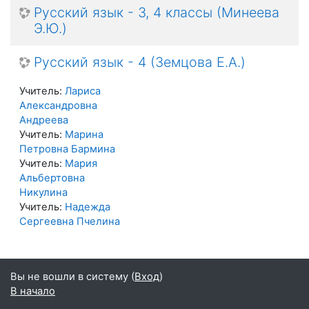
Русский язык - 3, 4 классы (Минеева
Э.Ю.)
Русский язык - 4 (Земцова Е.А.)
Учитель:
Лариса
Александровна
Андреева
Учитель:
Марина
Петровна Бармина
Учитель:
Мария
Альбертовна
Никулина
Учитель:
Надежда
Сергеевна Пчелина
Вы не вошли в систему (
Вход
)
В начало