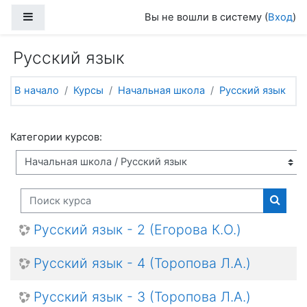
Перейти к основному содержанию
Боковая панель
Вы не вошли в систему (
Вход
)
Русский язык
В начало
Курсы
Начальная школа
Русский язык
Категории курсов:
Поиск курса
Поиск
Русский язык - 2 (Егорова К.О.)
Русский язык - 4 (Торопова Л.А.)
Русский язык - 3 (Торопова Л.А.)